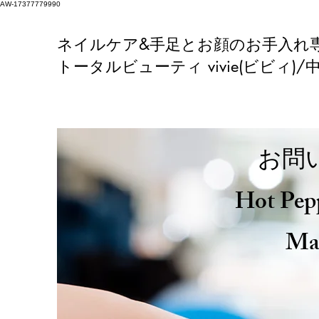
AW-17377779990
ネイルケア&手足とお顔のお手入れ
トータルビューティ vivie(ビビィ)/
お問
Hot P
Ma