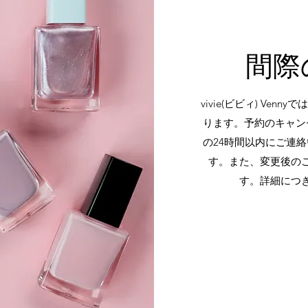
間際
vivie(ビビィ) Ve
ります。予約のキャン
の24時間以内にご連
す。また、変更後の
す。詳細につ