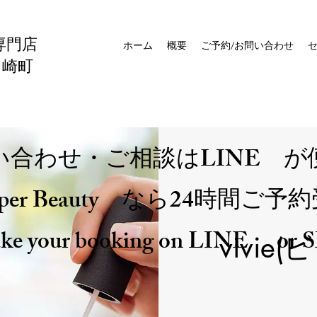
専門店
ホーム
概要
ご予約/お問い合わせ
中崎町
い合わせ・ご相談はLINE が
epper Beauty なら24時間ご予
ke your booking on LINE or 
vivie