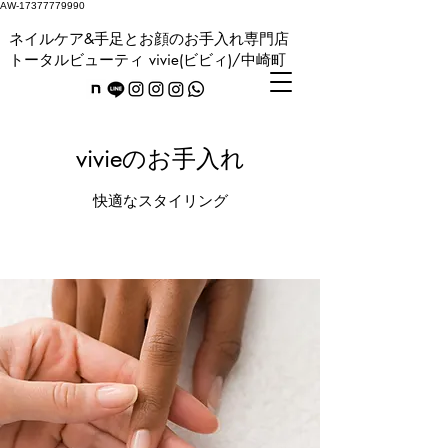
AW-17377779990
ネイルケア&手足とお顔のお手入れ専門店
トータルビューティ vivie(ビビィ)/中崎町
vivieのお手入れ
快適なスタイリング