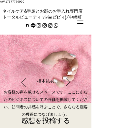
AW-17377779990
ネイルケア&手足とお顔のお手入れ専門店
トータルビューティ vivie(ビビィ)/中崎町
橋本結衣
お客様の声を載せるスペースです。ここにあな
たのビジネスについての評価を掲載してくださ
い。訪問者の共感を呼ぶことで、さらなる顧客
の獲得につなげましょう。
感想を投稿する