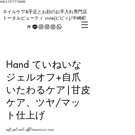
AW-17377779990
ネイルケア&手足とお顔のお手入れ専門店
トータルビューティ vivie(ビビィ)/中崎町
Hand ていねいな
ジェルオフ+自爪
いたわるケア|甘皮
ケア、ツヤ/マッ
ト仕上げ
soft gel nail-off&manicure care